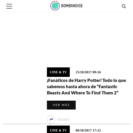
CINE & TV
25/10/2017 09:16
¡Fanáticos de Harry Potter! Todo lo que
sabemos hasta ahora de “Fantastic
Beasts And Where To Find Them 2”
VER MÁS
SHARES
CINE & TV
06/10/2017 17:12