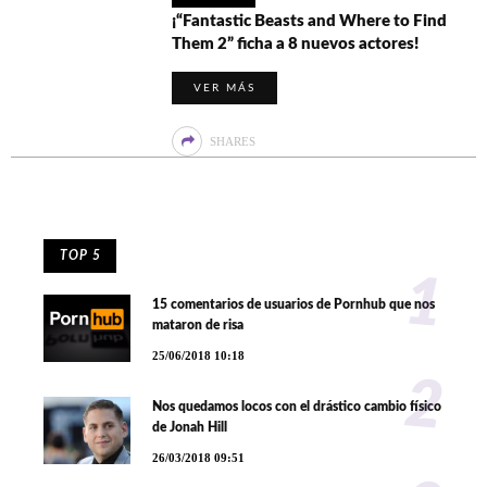
¡“Fantastic Beasts and Where to Find
Them 2” ficha a 8 nuevos actores!
VER MÁS
SHARES
TOP 5
1
15 comentarios de usuarios de Pornhub que nos
mataron de risa
25/06/2018 10:18
2
Nos quedamos locos con el drástico cambio físico
de Jonah Hill
26/03/2018 09:51